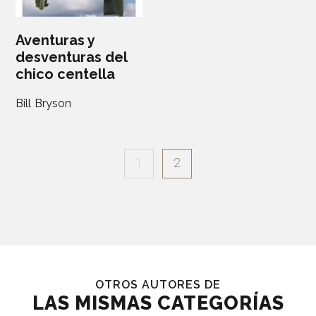
Aventuras y
desventuras del
chico centella
Bill Bryson
1
2
OTROS AUTORES DE
LAS MISMAS CATEGORÍAS