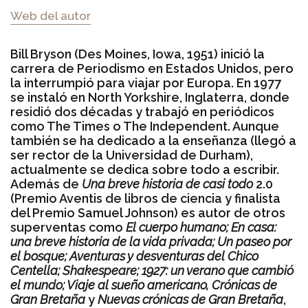
Web del autor
Bill Bryson (Des Moines, Iowa, 1951) inició la
carrera de Periodismo en Estados Unidos, pero
la interrumpió para viajar por Europa. En 1977
se instaló en North Yorkshire, Inglaterra, donde
residió dos décadas y trabajó en periódicos
como The Times o The Independent. Aunque
también se ha dedicado a la enseñanza (llegó a
ser rector de la Universidad de Durham),
actualmente se dedica sobre todo a escribir.
Además de
Una breve historia de casi todo
2.0
(Premio Aventis de libros de ciencia y finalista
del Premio Samuel Johnson) es autor de otros
superventas como
El cuerpo humano; En casa:
una breve historia de la vida privada; Un paseo por
el bosque; Aventuras y desventuras del Chico
Centella; Shakespeare; 1927: un verano que cambió
el mundo; Viaje al sueño americano, Crónicas de
Gran Bretaña
y
Nuevas crónicas de Gran Bretaña
,