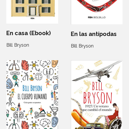
En casa (Ebook)
En las antípodas
Bill Bryson
Bill Bryson