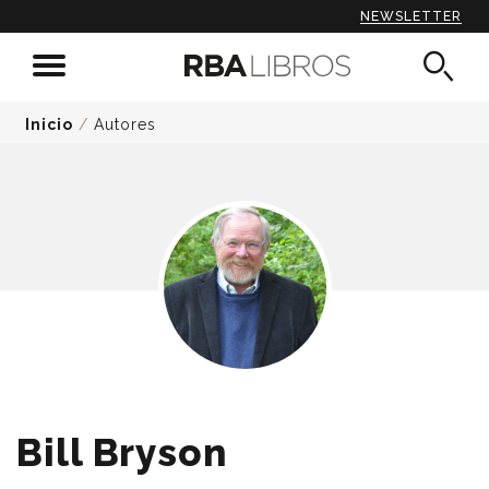
NEWSLETTER
Inicio
/
Autores
Bill Bryson