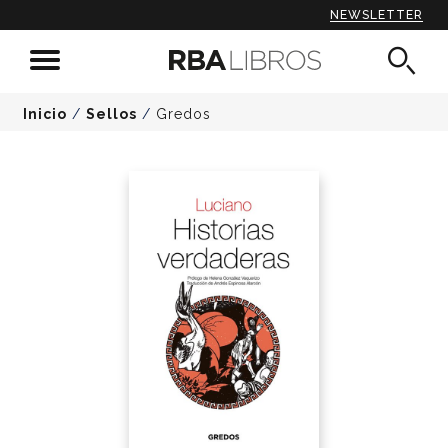
NEWSLETTER
Inicio
/
Sellos
/
Gredos