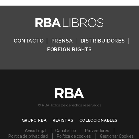
CONTACTO
PRENSA
DISTRIBUIDORES
FOREIGN RIGHTS
© RBA Todos los derechos reservados
GRUPO RBA
REVISTAS
COLECCIONABLES
Aviso Legal
Canal ético
Proveedores
Política de privacidad
Política de cookies
Gestionar Cookies