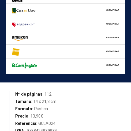
COMPRAR
COMPRAR
COMPRAR
COMPRAR
COMPRAR
Nº de páginas:
112
Tamaño:
14 x 21,3 cm
Formato:
Rústica
Precio:
13,90€
Referencia:
GCLA024
ISBN:
9788424939984