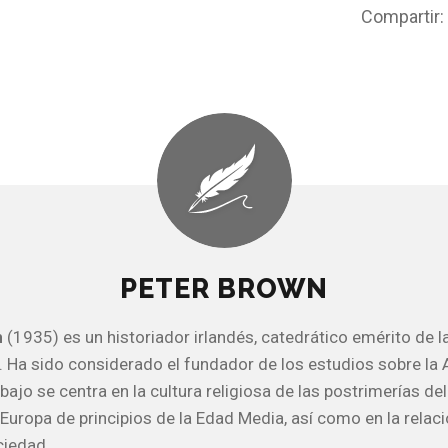
Compartir:
PETER BROWN
n
(1935) es un historiador irlandés, catedrático emérito de l
. Ha sido considerado el fundador de los estudios sobre la
abajo se centra en la cultura religiosa de las postrimerías de
Europa de principios de la Edad Media, así como en la relaci
ciedad.