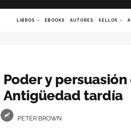
LIBROS
EBOOKS
AUTORES
SELLOS
A
Poder y persuasión 
Antigüedad tardía
PETER BROWN