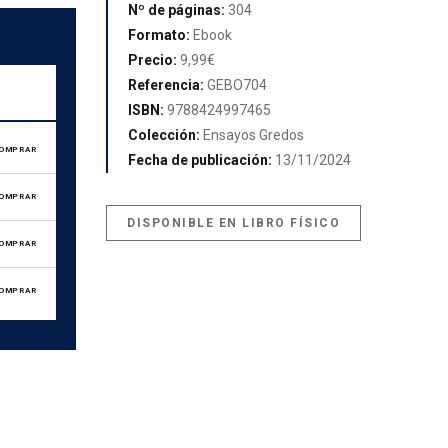
Nº de páginas:
304
Formato:
Ebook
Precio:
9,99€
Referencia:
GEBO704
ISBN:
9788424997465
Colección:
Ensayos Gredos
OMPRAR
Fecha de publicación:
13/11/2024
OMPRAR
DISPONIBLE EN LIBRO FÍSICO
OMPRAR
OMPRAR