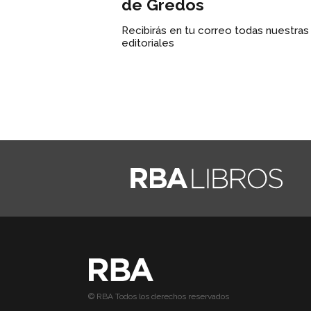
de Gredos
Recibirás en tu correo todas nuestra
editoriales
© RBA Todos los derechos reservados