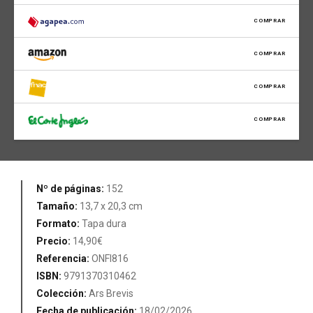
COMPRAR
COMPRAR
COMPRAR
COMPRAR
Nº de páginas:
152
Tamaño:
13,7 x 20,3 cm
Formato:
Tapa dura
Precio:
14,90€
Referencia:
ONFI816
ISBN:
9791370310462
Colección:
Ars Brevis
Fecha de publicación:
18/02/2026