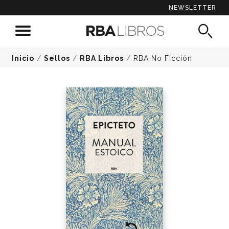
NEWSLETTER
Inicio
/
Sellos
/
RBA Libros
/
RBA No Ficción