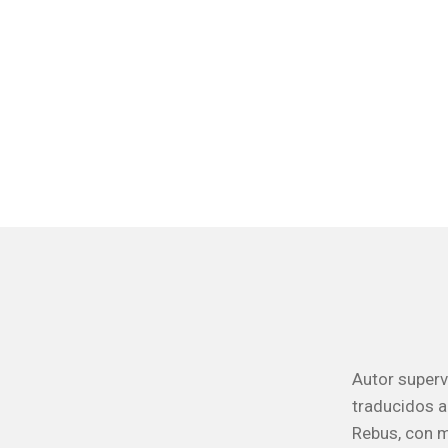
Autor superv
traducidos a
Rebus, con m