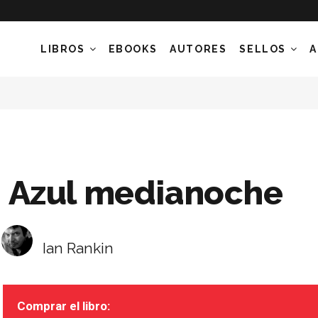
LIBROS
EBOOKS
AUTORES
SELLOS
A
Azul medianoche
Ian Rankin
Comprar el libro: