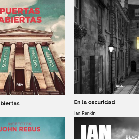
En la oscuridad
biertas
Ian Rankin