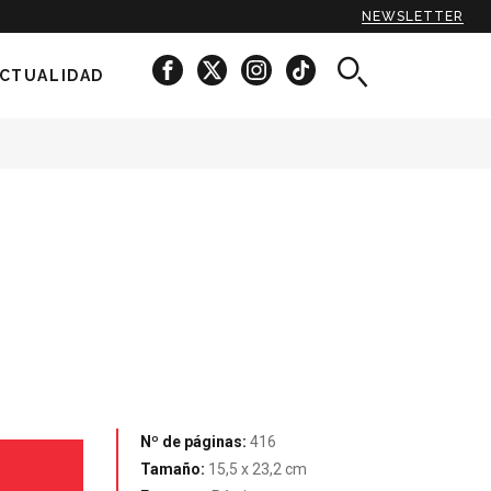
NEWSLETTER
CTUALIDAD
Nº de páginas:
416
Tamaño:
15,5 x 23,2 cm