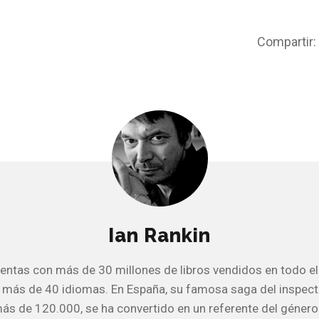
Compartir:
Ian Rankin
entas con más de 30 millones de libros vendidos en todo e
 más de 40 idiomas. En España, su famosa saga del inspec
ás de 120.000, se ha convertido en un referente del género