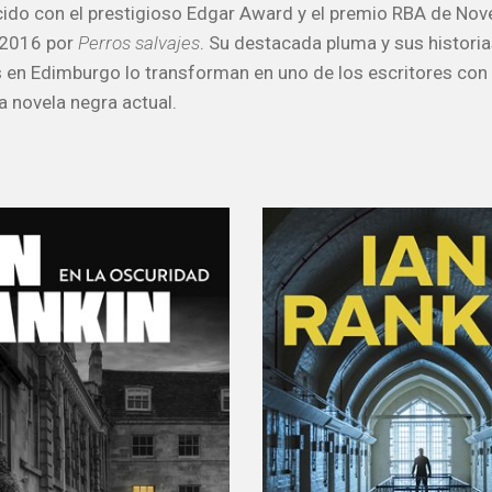
ido con el prestigioso Edgar Award y el premio RBA de Nov
 2016 por
Perros salvajes
. Su destacada pluma y sus histori
 en Edimburgo lo transforman en uno de los escritores co
a novela negra actual.