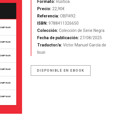
Formato:
Rústica
Precio:
22,90€
Referencia:
OBFI492
ISBN:
9788411326650
OMPRAR
Colección:
Colección de Serie Negra
Fecha de publicación:
27/08/2025
OMPRAR
Traductor/a:
Víctor Manuel García de
Isusi
OMPRAR
OMPRAR
DISPONIBLE EN EBOOK
OMPRAR
OMPRAR