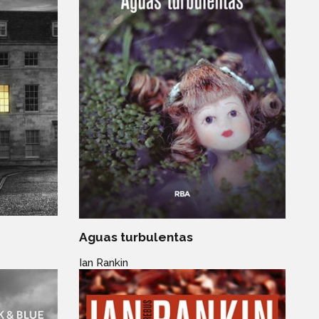
Aguas turbulentas
Ian Rankin