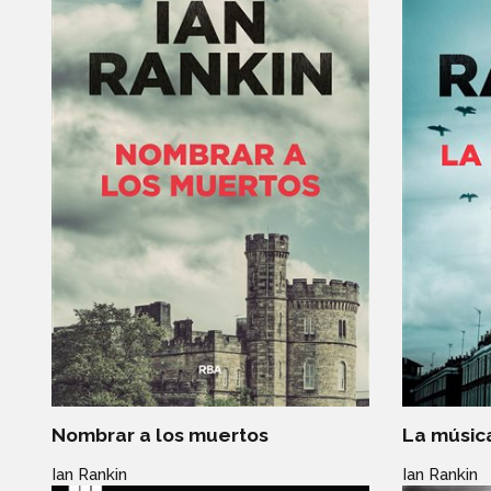
Nombrar a los muertos
La músic
Ian Rankin
Ian Rankin