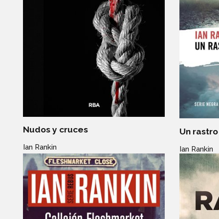
Nudos y cruces
Un rastro
Ian Rankin
Ian Rankin