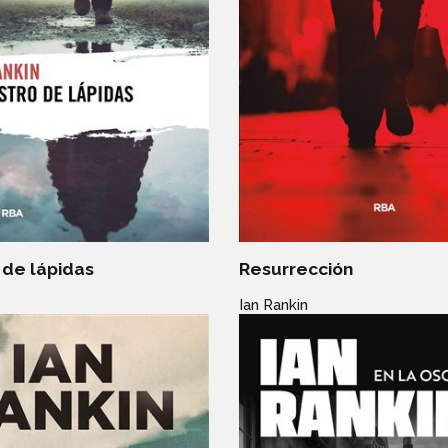
 de lápidas
Resurrección
Ian Rankin