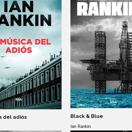
Black & Blue
a del adiós
Ian Rankin