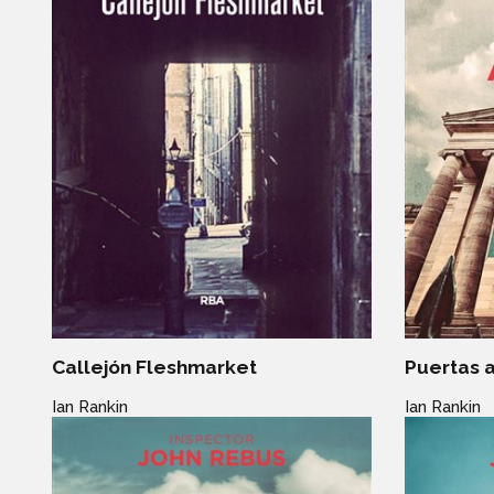
Callejón Fleshmarket
Puertas a
Ian Rankin
Ian Rankin