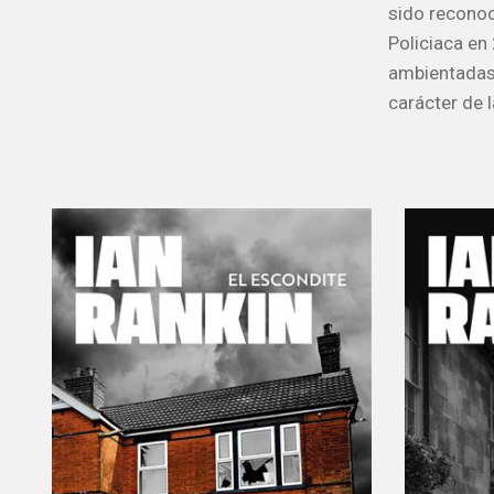
sido reconoc
Policiaca en
ambientadas
carácter de l