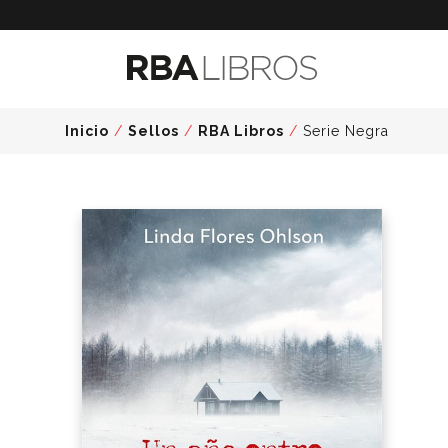
Inicio
/
Sellos
/
RBA Libros
/
Serie Negra