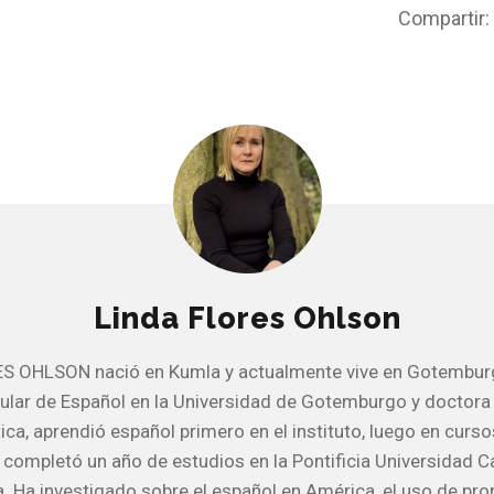
Compartir:
Linda Flores Ohlson
S OHLSON nació en Kumla y actualmente vive en Gotemburg
tular de Español en la Universidad de Gotemburgo y doctora
tica, aprendió español primero en el instituto, luego en curs
completó un año de estudios en la Pontificia Universidad Ca
a. Ha investigado sobre el español en América, el uso de p