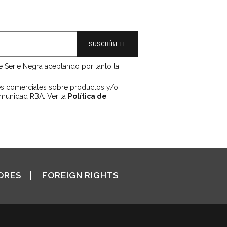
de Serie Negra aceptando por tanto la
es comerciales sobre productos y/o
omunidad RBA. Ver la
Política de
ORES
FOREIGN RIGHTS