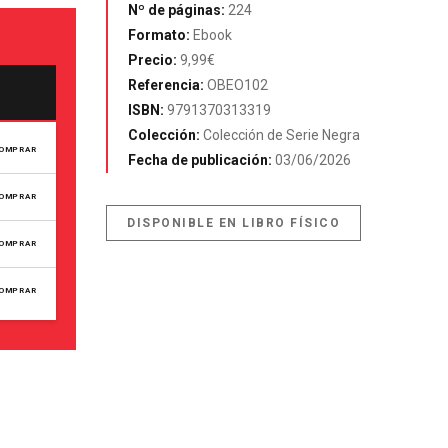
Nº de páginas:
224
Formato:
Ebook
Precio:
9,99€
Referencia:
OBEO102
ISBN:
9791370313319
Colección:
Colección de Serie Negra
OMPRAR
Fecha de publicación:
03/06/2026
OMPRAR
DISPONIBLE EN LIBRO FÍSICO
OMPRAR
OMPRAR