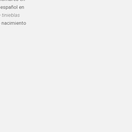
 español en
 tinieblas
de nacimiento