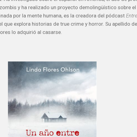
 zombis y ha realizado un proyecto demolingüístico sobre el
inada por la mente humana, es la creadora del pódcast
Entre
 el que explora historias de true crime y horror. Su apellido 
ores lo adquirió al casarse.