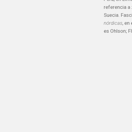
referencia a
Suecia. Fasc
nórdicas
, en
es Ohlson; Fl