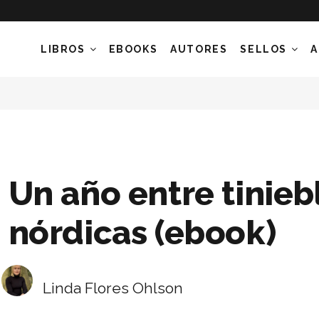
LIBROS
EBOOKS
AUTORES
SELLOS
A
Un año entre tinieb
nórdicas (ebook)
Linda Flores Ohlson