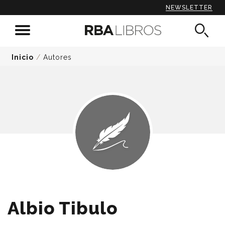
NEWSLETTER
Inicio
/
Autores
Albio Tibulo