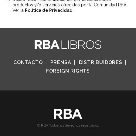
productos y/o servicios ofrecidos por la Comunidad RBA.
Ver la
Política de Privacidad
.
CONTACTO
PRENSA
DISTRIBUIDORES
FOREIGN RIGHTS
© RBA Todos los derechos reservados