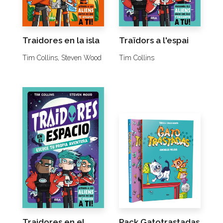
Traidores en la isla
Traïdors a l'espai
Tim Collins,
Steven Wood
Tim Collins
Traidores en el
Pack Gatotrastadas