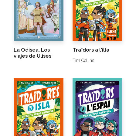
La Odisea. Los
Traïdors a l'illa
viajes de Ulises
Tim Collins