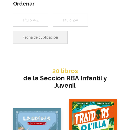
Ordenar
Título A-Z
Título Z-A
Fecha de publicación
20
libros
de la Sección
RBA Infantil y
Juvenil