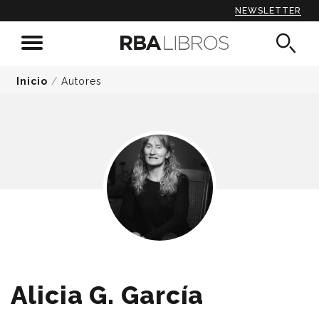
NEWSLETTER
Inicio
/
Autores
Alicia G. García