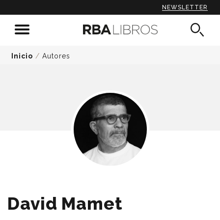
NEWSLETTER
Inicio
/
Autores
David Mamet