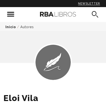
NEWSLETTER
Inicio
/
Autores
Eloi Vila