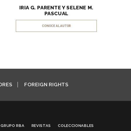
IRIA G. PARENTE Y SELENE M.
PASCUAL
CONOCE AL AUTOR
ORES
FOREIGN RIGHTS
GRUPO RBA
REVISTAS
COLECCIONABLES