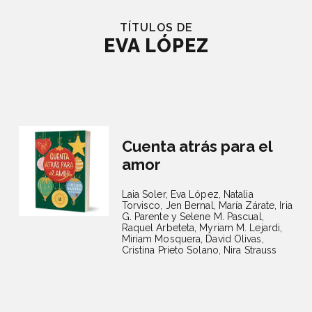
TÍTULOS DE
EVA LÓPEZ
Cuenta atrás para el
amor
Laia Soler,
Eva López,
Natalia
Torvisco,
Jen Bernal,
María Zárate,
Iria
G. Parente y Selene M. Pascual,
Raquel Arbeteta,
Myriam M. Lejardi,
Miriam Mosquera,
David Olivas,
Cristina Prieto Solano,
Nira Strauss