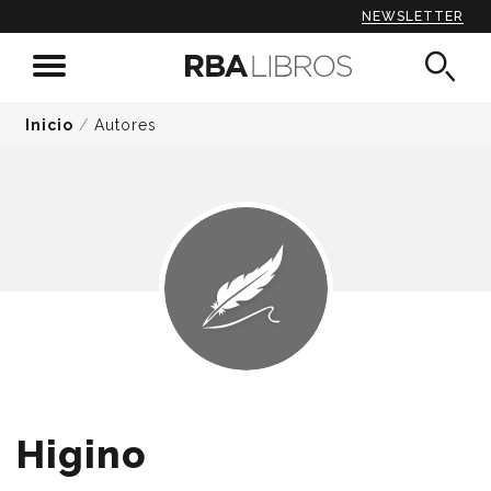
NEWSLETTER
Inicio
/
Autores
Higino