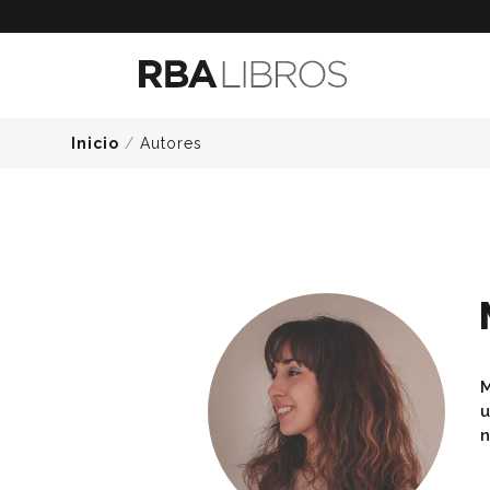
Inicio
/
Autores
M
u
n