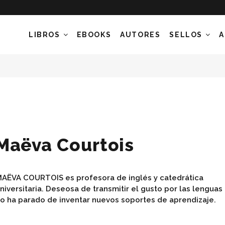
LIBROS
EBOOKS
AUTORES
SELLOS
A
Maëva Courtois
AËVA COURTOIS es profesora de inglés y catedrática
niversitaria. Deseosa de transmitir el gusto por las lenguas
o ha parado de inventar nuevos soportes de aprendizaje.