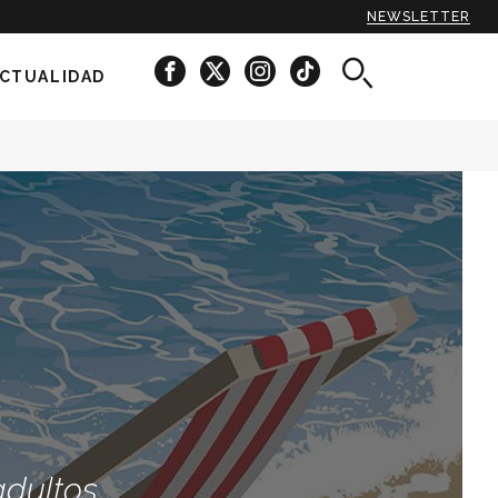
NEWSLETTER
CTUALIDAD
dultos.