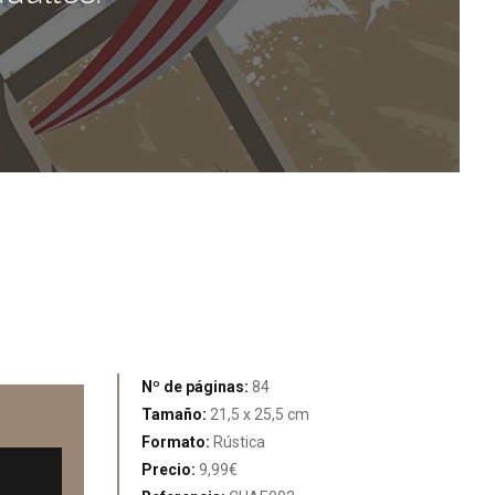
Nº de páginas:
84
Tamaño:
21,5 x 25,5 cm
Formato:
Rústica
Precio:
9,99€