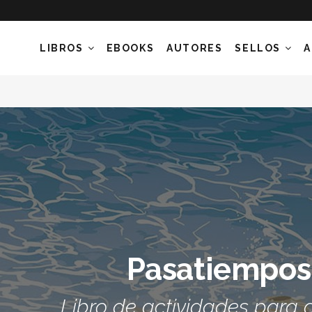
LIBROS
EBOOKS
AUTORES
SELLOS
A
Pasatiempos
Libro de actividades para a