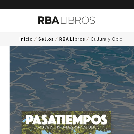
Inicio
/
Sellos
/
RBA Libros
/
Cultura y Ocio