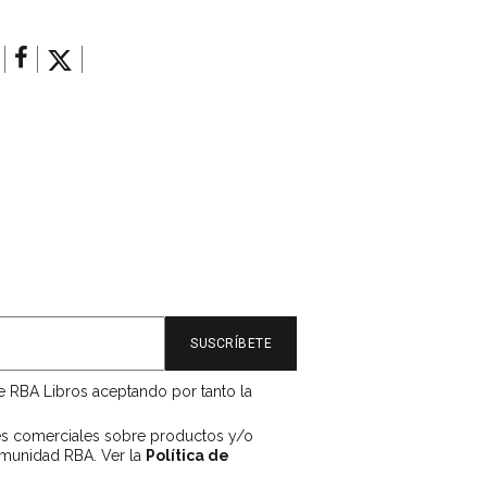
de RBA Libros aceptando por tanto la
es comerciales sobre productos y/o
omunidad RBA. Ver la
Política de