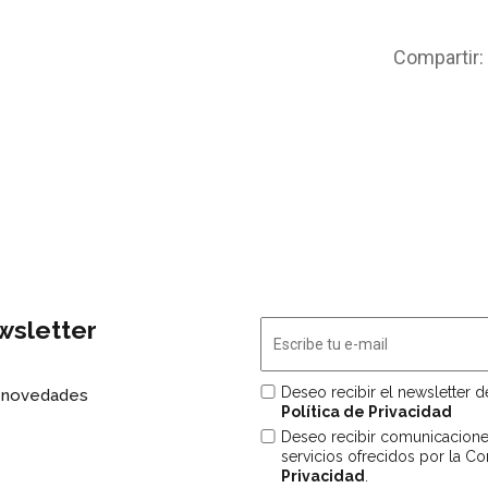
Compartir:
wsletter
Deseo recibir el newsletter 
s novedades
Política de Privacidad
Deseo recibir comunicacion
servicios ofrecidos por la C
Privacidad
.