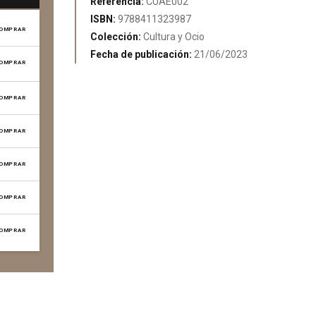
Referencia:
CUAE002
ISBN:
9788411323987
OMPRAR
Colección:
Cultura y Ocio
Fecha de publicación:
21/06/2023
OMPRAR
OMPRAR
OMPRAR
OMPRAR
OMPRAR
OMPRAR