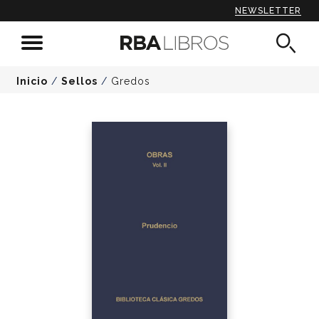
NEWSLETTER
Inicio
/
Sellos
/
Gredos