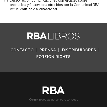
Deseo recibir comunicaciones comerciales sobre
productos y/o servicios ofrecidos por la Comunidad RBA.
Ver la
Política de Privacidad
.
CONTACTO
PRENSA
DISTRIBUIDORES
FOREIGN RIGHTS
© RBA Todos los derechos reservados