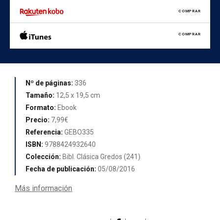
COMPRAR
COMPRAR
Nº de páginas:
336
Tamaño:
12,5 x 19,5 cm
Formato:
Ebook
Precio:
7,99€
Referencia:
GEBO335
ISBN:
9788424932640
Colección:
Bibl. Clásica Gredos (241)
Fecha de publicación:
05/08/2016
Más información