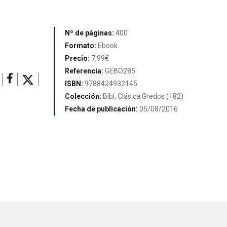
Nº de páginas:
400
Formato:
Ebook
Precio:
7,99€
Referencia:
GEBO285
ISBN:
9788424932145
Colección:
Bibl. Clásica Gredos (182)
Fecha de publicación:
05/08/2016