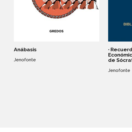
Anábasis
· Recuerd
Económico
de Sócra
Jenofonte
Jenofonte