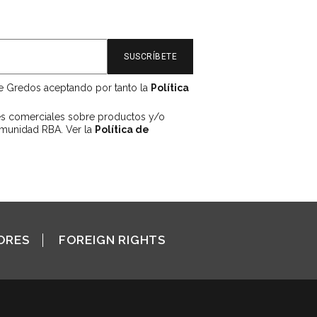
de Gredos aceptando por tanto la
Política
es comerciales sobre productos y/o
omunidad RBA. Ver la
Política de
ORES
FOREIGN RIGHTS