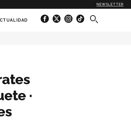
NEWSLETTER
CTUALIDAD
rates
ete ·
es