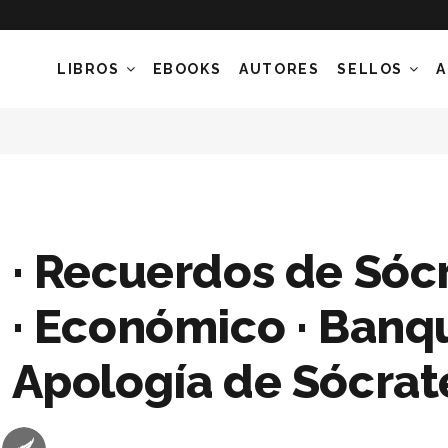
LIBROS
EBOOKS
AUTORES
SELLOS
A
· Recuerdos de Sóc
· Económico · Banqu
Apología de Sócrat