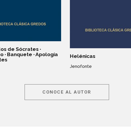
os de Sócrates ·
 · Banquete · Apología
Helénicas
tes
Jenofonte
CONOCE AL AUTOR