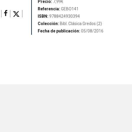
Precio:
7,99€
Referencia:
GEBO141
ISBN:
9788424930394
Colección:
Bibl. Clásica Gredos (2)
Fecha de publicación:
05/08/2016