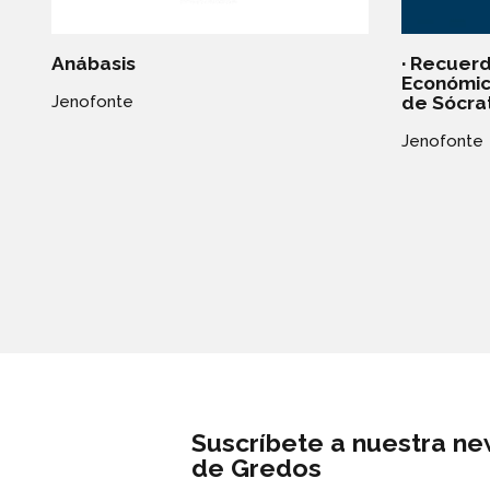
Anábasis
· Recuerd
Económico
de Sócra
Jenofonte
Jenofonte
Suscríbete a nuestra ne
de Gredos