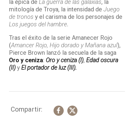
la épica de
La guerra de las galaxias
, la
mitología de Troya, la intensidad de
Juego
de tronos
y el carisma de los personajes de
Los juegos del hambre
.
Tras el éxito de la serie Amanecer Rojo
(
Amancer Rojo, Hijo dorado y Mañana azul
),
Pierce Brown lanzó la secuela de la saga
Oro y ceniza
:
Oro y ceniza (I)
,
Edad oscura
(II)
y
El portador de luz
(III).
Compartir: