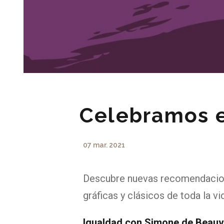
Celebramos el
07 mar. 2021
Descubre nuevas recomendacione
gráficas y clásicos de toda la vi
Igualdad con Simone de Beauv