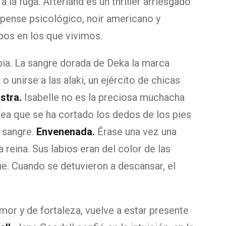
a fuga. Afterland es un thriller arriesgado
spense psicológico, noir americano y
mpos en los que vivimos.
ia. La sangre dorada de Deka la marca
 unirse a las alaki, un ejército de chicas
stra.
Isabelle no es la preciosa muchacha
 fea que se ha cortado los dedos de los pies
e sangre.
Envenenada.
Érase una vez una
eina. Sus labios eran del color de las
e. Cuando se detuvieron a descansar, el
amor y de fortaleza, vuelve a estar presente