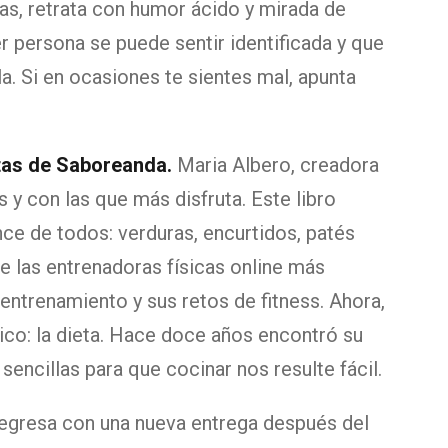
las, retrata con humor ácido y mirada de
er persona se puede sentir identificada y que
. Si en ocasiones te sientes mal, apunta
etas de Saboreanda.
Maria Albero, creadora
s y con las que más disfruta. Este libro
ce de todos: verduras, encurtidos, patés
e las entrenadoras físicas online más
entrenamiento y sus retos de fitness. Ahora,
sico: la dieta. Hace doce años encontró su
sencillas para que cocinar nos resulte fácil.
egresa con una nueva entrega después del