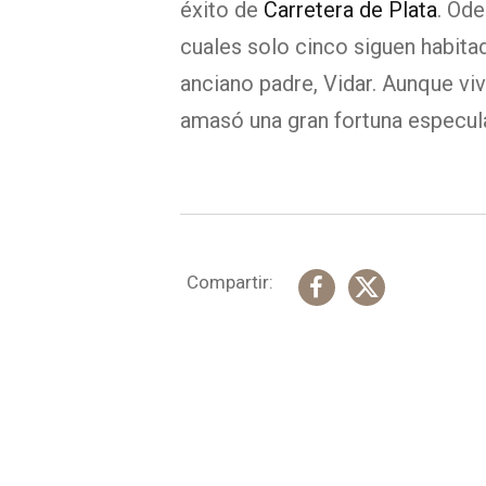
éxito de
Carretera de Plata
. Öd
cuales solo cinco siguen habitad
anciano padre, Vidar. Aunque vi
amasó una gran fortuna especul
Compartir: