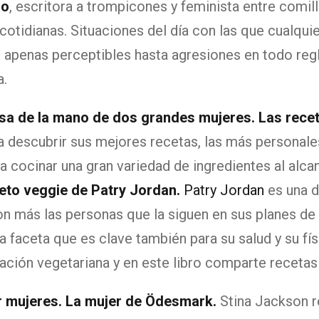
lo
, escritora a trompicones y feminista entre comil
cotidianas. Situaciones del día con las que cualqui
penas perceptibles hasta agresiones en todo regla
a.
rosa de la mano de dos grandes mujeres. Las rec
a a descubrir sus mejores recetas, las más personale
 cocinar una gran variedad de ingredientes al alcan
reto veggie de Patry Jordan.
Patry Jordan
es una d
n más las personas que la siguen en sus planes de 
a faceta que es clave también para su salud y su fí
tación vegetariana y en este libro comparte recetas 
r mujeres. La mujer de Ödesmark.
Stina Jackson r