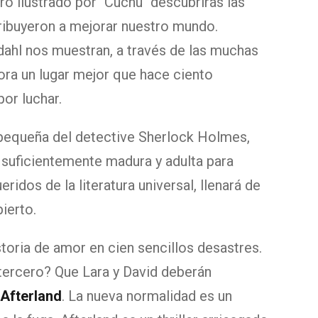
ro ilustrado por "Cuchu" descubrirás las
ntribuyeron a mejorar nuestro mundo.
rdahl nos muestran, a través de las muchas
ora un lugar mejor que hace ciento
or luchar.
equeña del detective Sherlock Holmes,
 suficientemente madura y adulta para
ridos de la literatura universal, llenará de
ierto.
toria de amor en cien sencillos desastres.
 tercero? Que Lara y David deberán
.
Afterland
. La nueva normalidad es un