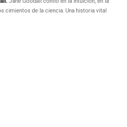
ll.
Jane Goodall confió en la intuición, en la
cimientos de la ciencia. Una historia vital