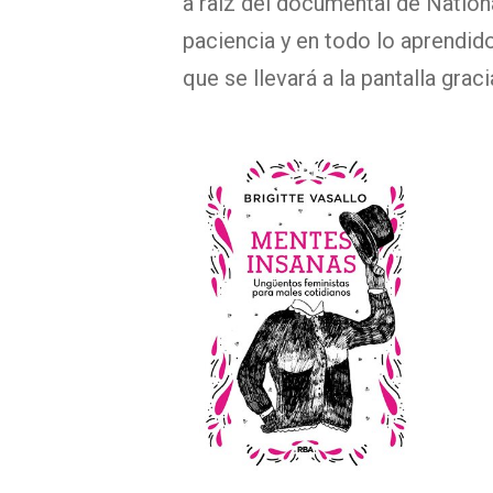
a raíz del documental de Nationa
paciencia y en todo lo aprendid
que se llevará a la pantalla gra