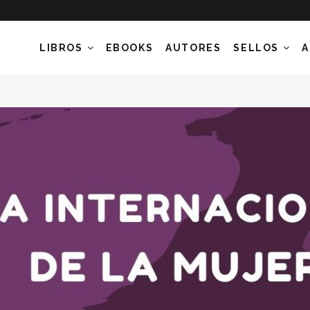
LIBROS
EBOOKS
AUTORES
SELLOS
A