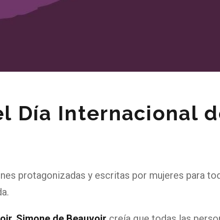
 Día Internacional d
s protagonizadas y escritas por mujeres para toda
da.
oir. Simone de Beauvoir
creía que todas las perso