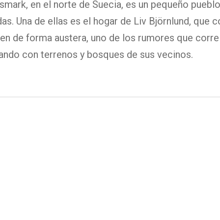
esmark, en el norte de Suecia, es un pequeño puebl
as. Una de ellas es el hogar de Liv Björnlund, que c
ven de forma austera, uno de los rumores que corre
ando con terrenos y bosques de sus vecinos.