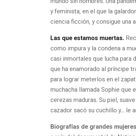
mundo sin hombres. Una pandemia
y feminista, en el que la galar
ciencia ficción, y consigue una 
Las que estamos muertas.
Rec
como impura y la condena a muert
casi inmortales que lucha para
que ha enamorado al príncipe tra
para lograr meterlos en el zapa
muchacha llamada Sophie que ent
cerezas maduras. Su piel, suave
cazador sacó su cuchillo y... le 
Biografías de grandes mujere