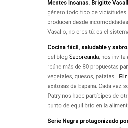
Mentes Insanas. Brigitte Vasal
género todo tipo de vicisitudes 
producen desde incomodidades a
Vasallo, no eres tú: es el sistem
Cocina fácil, saludable y sab
del blog
Saboreanda
, nos invit
reúne más de 80 propuestas para
vegetales, quesos, patatas...
El 
exitosas de España. Cada vez so
Patry nos hace partícipes de otr
punto de equilibrio en la alimen
Serie Negra protagonizado po