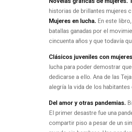
Novelas gráficas de mujeres.
historias de brillantes mujeres 
Mujeres en lucha.
En este libro
batallas ganadas por el movimie
cincuenta años y que todavía qu
Clásicos juveniles con mujere
lucha para poder demostrar que 
dedicarse a ello. Ana de las Teja
alegría la vida de los habitante
Del amor y otras pandemias.
Bi
El primer desastre fue una pand
compartir piso a pesar de un s