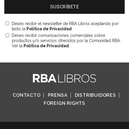
Deseo recibir el newsletter de RBA Libros aceptando por
tanto la
Política de Privacidad
Deseo recibir comunicaciones comerciales sobre
productos y/o servicios ofrecidos por la Comunidad RBA.
Ver la
Política de Privacidad
.
CONTACTO
PRENSA
DISTRIBUIDORES
FOREIGN RIGHTS