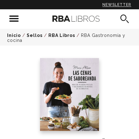
NEWSLETTER
Inicio
/
Sellos
/
RBA Libros
/
RBA Gastronomía y
cocina