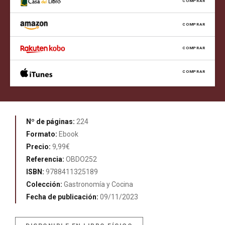
COMPRAR
COMPRAR
COMPRAR
COMPRAR
Nº de páginas:
224
Formato:
Ebook
Precio:
9,99€
Referencia:
OBDO252
ISBN:
9788411325189
Colección:
Gastronomía y Cocina
Fecha de publicación:
09/11/2023