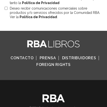
tanto la
Política de Privacidad
Deseo recibir comunicaciones comerciales sobre
productos y/o servicios ofrecidos por la Comunidad RBA.
Ver la
Política de Privacidad
.
CONTACTO
PRENSA
DISTRIBUIDORES
FOREIGN RIGHTS