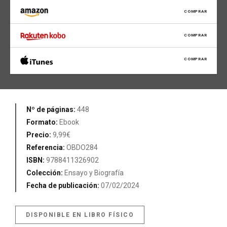
COMPRAR
COMPRAR
COMPRAR
Nº de páginas:
448
Formato:
Ebook
Precio:
9,99€
Referencia:
OBDO284
ISBN:
9788411326902
Colección:
Ensayo y Biografía
Fecha de publicación:
07/02/2024
DISPONIBLE EN LIBRO FÍSICO