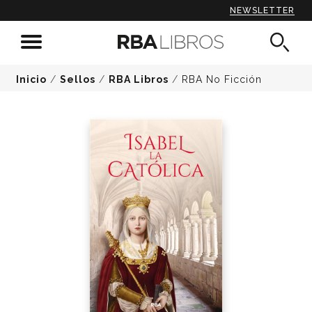
NEWSLETTER
Inicio
/
Sellos
/
RBA Libros
/
RBA No Ficción