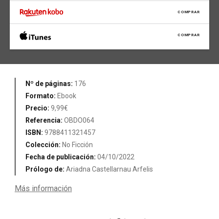
COMPRAR
COMPRAR
Nº de páginas:
176
Formato:
Ebook
Precio:
9,99€
Referencia:
OBDO064
ISBN:
9788411321457
Colección:
No Ficción
Fecha de publicación:
04/10/2022
Prólogo de:
Ariadna Castellarnau Arfelis
Más información