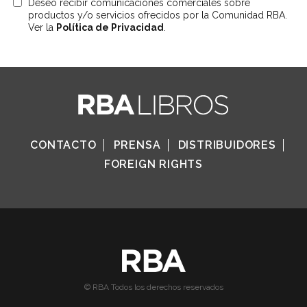
Deseo recibir comunicaciones comerciales sobre
productos y/o servicios ofrecidos por la Comunidad RBA.
Ver la
Política de Privacidad
.
CONTACTO
PRENSA
DISTRIBUIDORES
FOREIGN RIGHTS
© RBA Todos los derechos reservados