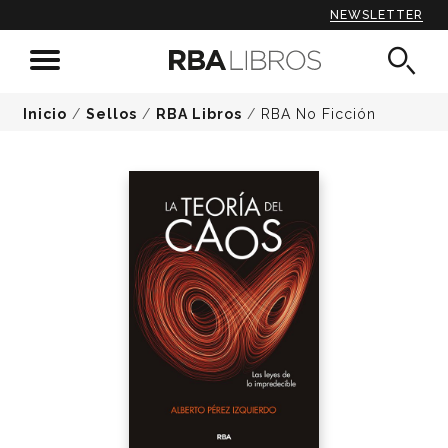
NEWSLETTER
Inicio
/
Sellos
/
RBA Libros
/
RBA No Ficción