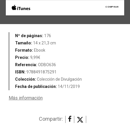
COMPRAR
Nº de páginas:
176
Tamaño:
14 x 21,3 cm
Formato:
Ebook
Precio:
9,99€
Referencia:
ODBO636
ISBN:
9788491875291
Colección:
Colección de Divulgación
Fecha de publicación:
14/11/2019
Más información
Compartir: