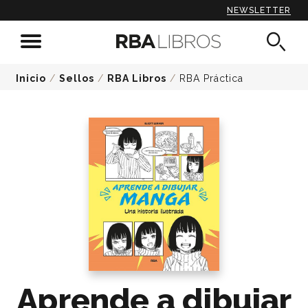
NEWSLETTER
Inicio
/
Sellos
/
RBA Libros
/
RBA Práctica
Aprende a dibujar