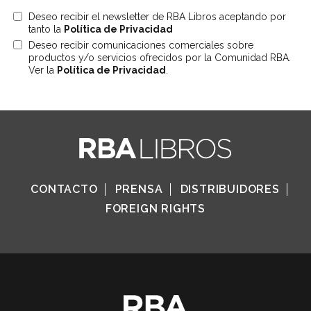
Deseo recibir el newsletter de RBA Libros aceptando por
tanto la
Política de Privacidad
Deseo recibir comunicaciones comerciales sobre
productos y/o servicios ofrecidos por la Comunidad RBA.
Ver la
Política de Privacidad
.
CONTACTO
PRENSA
DISTRIBUIDORES
FOREIGN RIGHTS