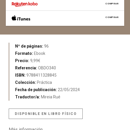
COMPRAR
COMPRAR
Nº de páginas:
96
Formato:
Ebook
Precio:
9,99€
Referencia:
OBDO340
ISBN:
9788411328845
Colección:
Práctica
Fecha de publicación:
22/05/2024
Traductor/a:
Mireia Rué
DISPONIBLE EN LIBRO FÍSICO
Más información