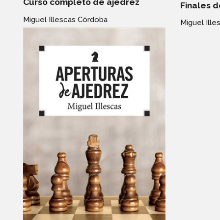
Curso completo de ajedrez
Finales d
Miguel Illescas Córdoba
Miguel Ill