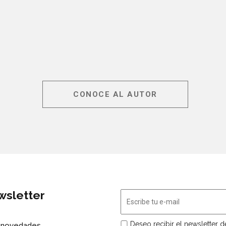
CONOCE AL AUTOR
wsletter
Deseo recibir el newsletter 
s novedades