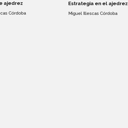
e ajedrez
Estrategia en el ajedrez
escas Córdoba
Miguel Illescas Córdoba