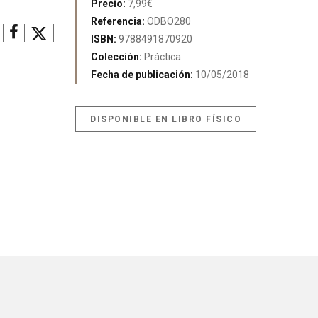
Precio:
7,99€
Referencia:
ODBO280
ISBN:
9788491870920
Colección:
Práctica
Fecha de publicación:
10/05/2018
DISPONIBLE EN LIBRO FÍSICO