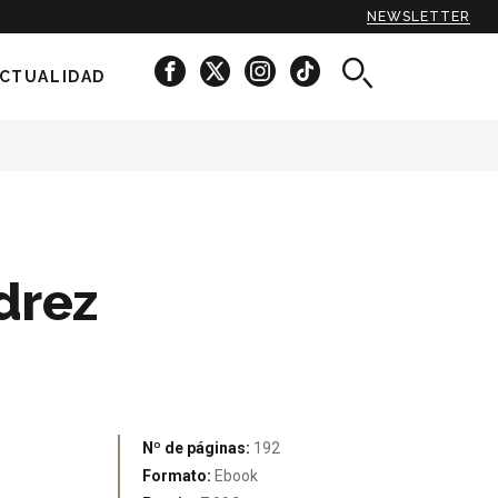
NEWSLETTER
CTUALIDAD
edrez
Nº de páginas:
192
Formato:
Ebook