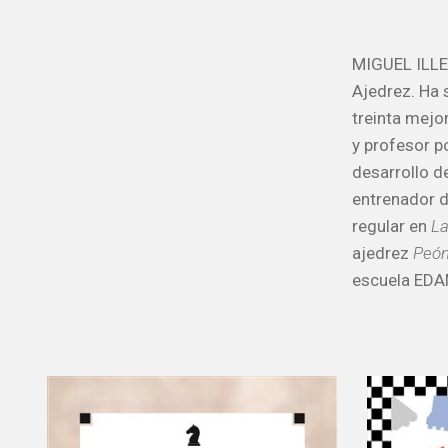
MIGUEL ILLES
Ajedrez. Ha 
treinta mejo
y profesor po
desarrollo d
entrenador 
regular en
La
ajedrez
Peón
escuela EDAM