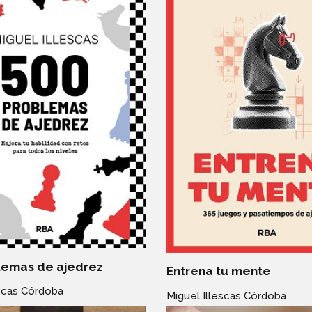
lemas de ajedrez
Entrena tu mente
escas Córdoba
Miguel Illescas Córdoba