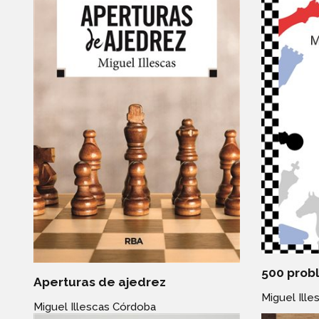
500 prob
Aperturas de ajedrez
Miguel Ill
Miguel Illescas Córdoba