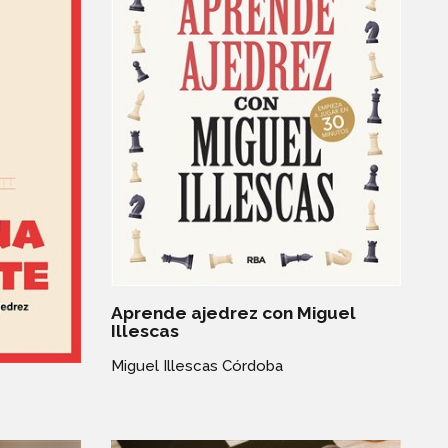
Aprende ajedrez con Miguel
Illescas
Miguel Illescas Córdoba