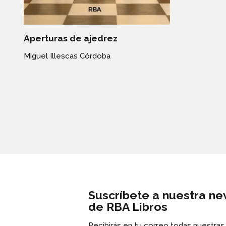
Aperturas de ajedrez
Miguel Illescas Córdoba
Suscríbete a nuestra ne
de RBA Libros
Recibirás en tu correo todas nuestra