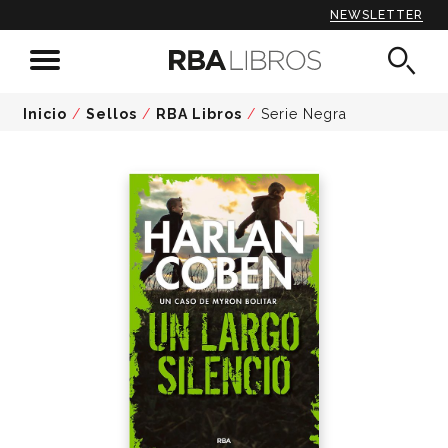
NEWSLETTER
Inicio
/
Sellos
/
RBA Libros
/
Serie Negra