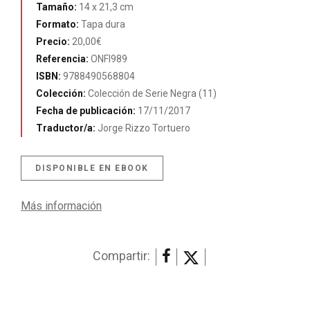
Tamaño:
14 x 21,3 cm
Formato:
Tapa dura
Precio:
20,00€
Referencia:
ONFI989
ISBN:
9788490568804
Colección:
Colección de Serie Negra (11)
Fecha de publicación:
17/11/2017
Traductor/a:
Jorge Rizzo Tortuero
DISPONIBLE EN EBOOK
Más información
Compartir: