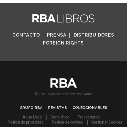
CONTACTO
PRENSA
DISTRIBUIDORES
FOREIGN RIGHTS
© RBA Todos los derechos reservados
GRUPO RBA
REVISTAS
COLECCIONABLES
Aviso Legal
Canal ético
Proveedores
Política de privacidad
Política de cookies
Gestionar Cookies