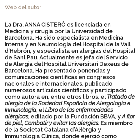
Web del autor
La Dra. ANNA CISTERÓ es licenciada en
Medicina y cirugía por la Universidad de
Barcelona. Ha sido especialista en Medicina
Interna y en Neumología del Hospital de la Vall
d'Hebrón, y especialista en alergias del Hospital
de Sant Pau. Actualmente es jefa del Servicio
de Alergia del Hospital Universitari Dexeus de
Barcelona. Ha presentado ponencias y
comunicaciones científicas en congresos
nacionales e internacionales, publicado
numerosos artículos científicos y participado
como autora en, entre otros libros, el
Tratado de
alergia de la Sociedad Española de Alergología e
Inmunología
, el
Libro de las enfermedades
alérgicas
, editado por la Fundación BBVA, y
A flor
de piel
,
Combatir y evitar las alergias
. Es miembro
de la Societat Catalana d'Al·lèrgia y
Immunologia Clínica, donde ejerció como