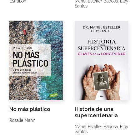
Estrabón
Manel Esteller Badosa,
Eloy
Santos
No más plástico
Historia de una
supercentenaria
Rosalie Mann
Manel Esteller Badosa,
Eloy
Santos