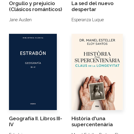
Orgullo y prejuicio
La sed del nuevo
(Clásicos románticos)
despertar
Jane Austen
Esperanza Luque
Geografía II. Libros III-
Història d'una
IV
supercentenària