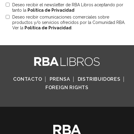
Deseo recibir el newsletter de RBA Libros aceptando por
tanto la
Política de Privacidad
Deseo recibir comunicaciones comerciales sobre
productos y/o servicios ofrecidos por la Comunidad RBA.
Ver la
Política de Privacidad
.
CONTACTO
PRENSA
DISTRIBUIDORES
FOREIGN RIGHTS