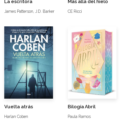
La escritora
Más allá del hielo
James Patterson,
J.D. Barker
CE Ricci
Vuelta atrás
Bilogía Abril
Harlan Coben
Paula Ramos