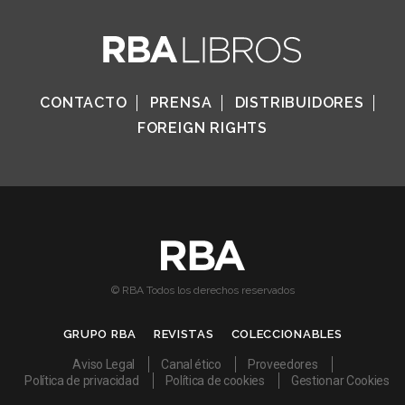
CONTACTO
PRENSA
DISTRIBUIDORES
FOREIGN RIGHTS
© RBA Todos los derechos reservados
GRUPO RBA
REVISTAS
COLECCIONABLES
Aviso Legal
Canal ético
Proveedores
Política de privacidad
Política de cookies
Gestionar Cookies