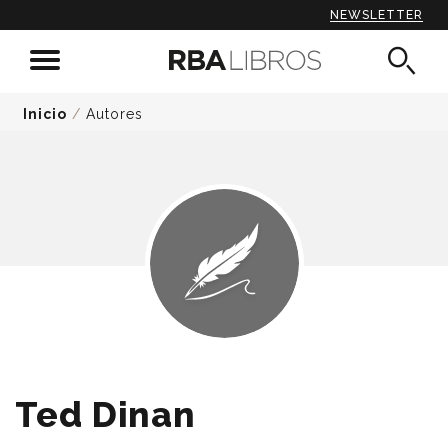
NEWSLETTER
Inicio
/
Autores
Ted Dinan