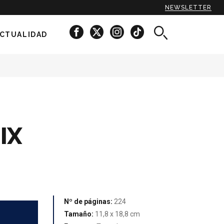
NEWSLETTER
CTUALIDAD
-IX
Nº de páginas:
224
Tamaño:
11,8 x 18,8 cm