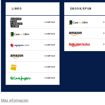
LIBRO
EBOOK/EPUB
COMPRAR
C
C
COMPRAR
C
COMPRAR
COMPRAR
COMPRAR
COMPRAR
Más información