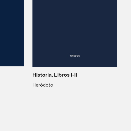
Historia. Libros I-II
Heródoto