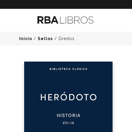
Inicio
/
Sellos
/
Gredos