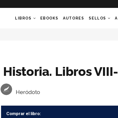
LIBROS
EBOOKS
AUTORES
SELLOS
A
Historia. Libros VIII
Heródoto
Comprar el libro: