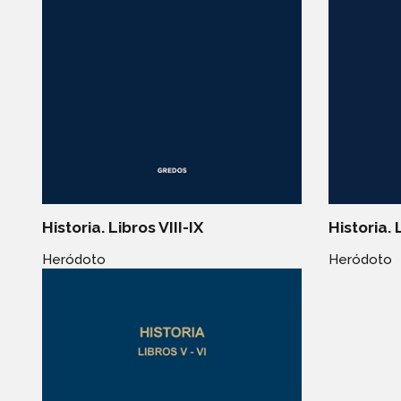
Historia. Libros VIII-IX
Historia. 
Heródoto
Heródoto