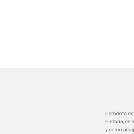
Heródoto es 
Historia, en
y como persp