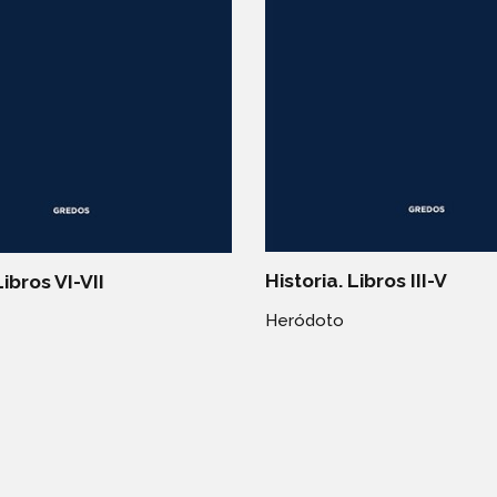
Historia. Libros III-V
Libros VI-VII
Heródoto