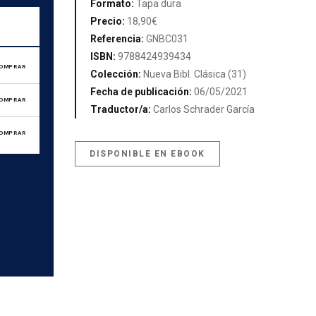
Formato:
Tapa dura
Precio:
18,90€
Referencia:
GNBC031
ISBN:
9788424939434
OMPRAR
Colección:
Nueva Bibl. Clásica (31)
Fecha de publicación:
06/05/2021
OMPRAR
Traductor/a:
Carlos Schrader García
OMPRAR
DISPONIBLE EN EBOOK