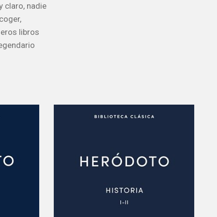
y claro, nadie
coger,
eros libros
legendario