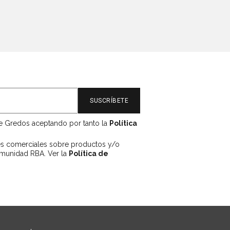
de Gredos aceptando por tanto la
Política
es comerciales sobre productos y/o
omunidad RBA. Ver la
Política de