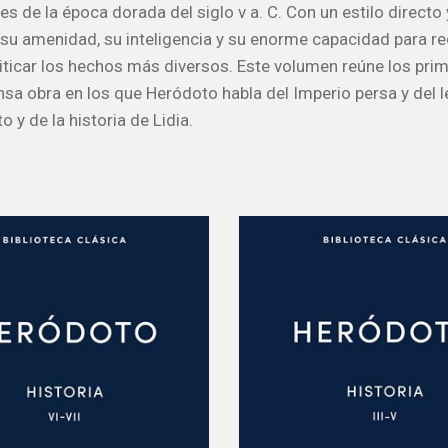
s de la época dorada del siglo v a. C. Con un estilo directo 
su amenidad, su inteligencia y su enorme capacidad para re
riticar los hechos más diversos. Este volumen reúne los prim
nsa obra en los que Heródoto habla del Imperio persa y del 
to y de la historia de Lidia.