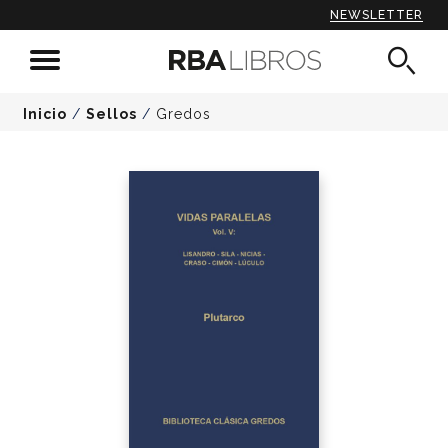
NEWSLETTER
Inicio
/
Sellos
/
Gredos