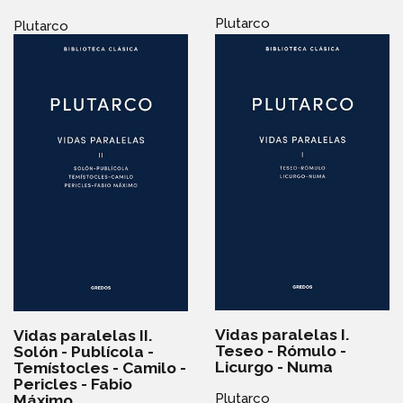
Plutarco
Plutarco
Vidas paralelas I.
Vidas paralelas II.
Teseo - Rómulo -
Solón - Publícola -
Licurgo - Numa
Temístocles - Camilo -
Pericles - Fabio
Plutarco
Máximo