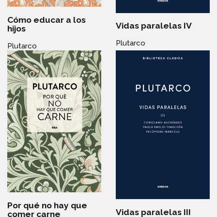
Cómo educar a los
Vidas paralelas IV
hijos
Plutarco
Plutarco
Por qué no hay que
Vidas paralelas III
comer carne