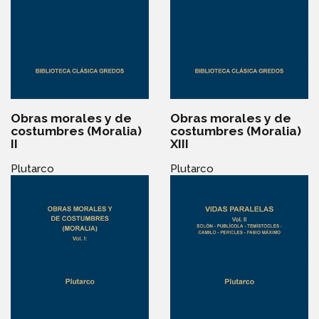
Obras morales y de
Obras morales y de
costumbres (Moralia)
costumbres (Moralia)
II
XIII
Plutarco
Plutarco