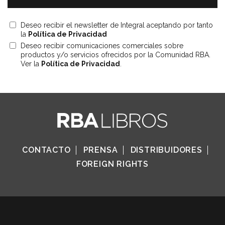
Deseo recibir el newsletter de Integral aceptando por tanto
la
Política de Privacidad
Deseo recibir comunicaciones comerciales sobre
productos y/o servicios ofrecidos por la Comunidad RBA.
Ver la
Política de Privacidad
.
CONTACTO
PRENSA
DISTRIBUIDORES
FOREIGN RIGHTS