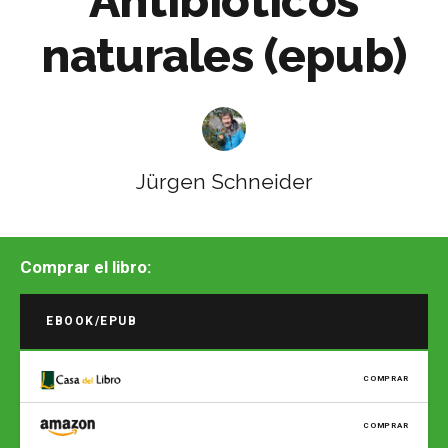
Antibióticos
naturales (epub)
Jürgen Schneider
Comprar el libro:
EBOOK/EPUB
COMPRAR
COMPRAR