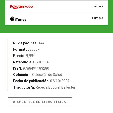
COMPRAR
COMPRAR
Nº de páginas:
144
Formato:
Ebook
Precio:
9,99€
Referencia:
OBDO384
ISBN:
9788491183280
Colección:
Colección de Salud
Fecha de publicación:
02/10/2024
Traductor/a:
Rebeca Bouvier Ballester
DISPONIBLE EN LIBRO FÍSICO