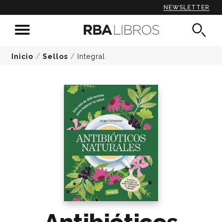
NEWSLETTER
Inicio
/
Sellos
/
Integral