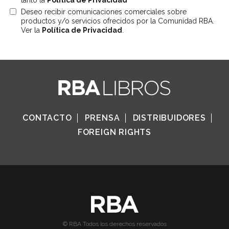
Deseo recibir comunicaciones comerciales sobre
productos y/o servicios ofrecidos por la Comunidad RBA.
Ver la
Política de Privacidad
.
CONTACTO
PRENSA
DISTRIBUIDORES
FOREIGN RIGHTS
© RBA Todos los derechos reservados