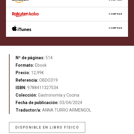
COMPRAR
COMPRAR
Nº de páginas:
514
Formato:
Ebook
Precio:
12,99€
Referencia:
OBDO319
ISBN:
9788411327534
Colección:
Gastronomía y Cocina
Fecha de publicación:
03/04/2024
Traductor/a:
ANNA TURRO ARMENGOL
DISPONIBLE EN LIBRO FÍSICO