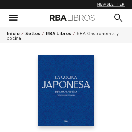
NEWSLETTER
Inicio
/
Sellos
/
RBA Libros
/
RBA Gastronomía y
cocina