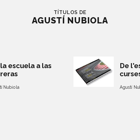
TÍTULOS DE
AGUSTÍ NUBIOLA
la escuela a las
De l'e
rreras
curse
tí Nubiola
Agustí Nu