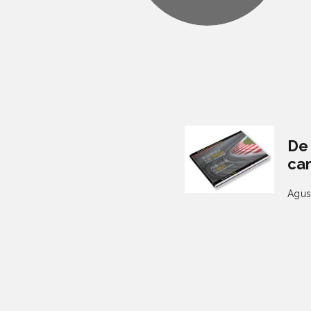
De 
ca
Agus