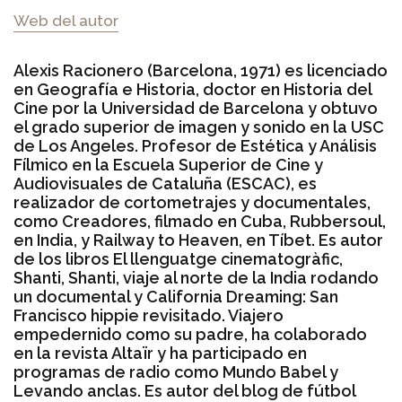
Web del autor
Alexis Racionero (Barcelona, 1971) es licenciado
en Geografía e Historia, doctor en Historia del
Cine por la Universidad de Barcelona y obtuvo
el grado superior de imagen y sonido en la USC
de Los Angeles. Profesor de Estética y Análisis
Fílmico en la Escuela Superior de Cine y
Audiovisuales de Cataluña (ESCAC), es
realizador de cortometrajes y documentales,
como Creadores, filmado en Cuba, Rubbersoul,
en India, y Railway to Heaven, en Tíbet. Es autor
de los libros El llenguatge cinematogràfic,
Shanti, Shanti, viaje al norte de la India rodando
un documental y California Dreaming: San
Francisco hippie revisitado. Viajero
empedernido como su padre, ha colaborado
en la revista Altaïr y ha participado en
programas de radio como Mundo Babel y
Levando anclas. Es autor del blog de fútbol