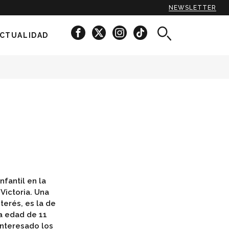
NEWSLETTER
CTUALIDAD
nfantil en la
Victoria. Una
terés, es la de
ta edad de 11
interesado los