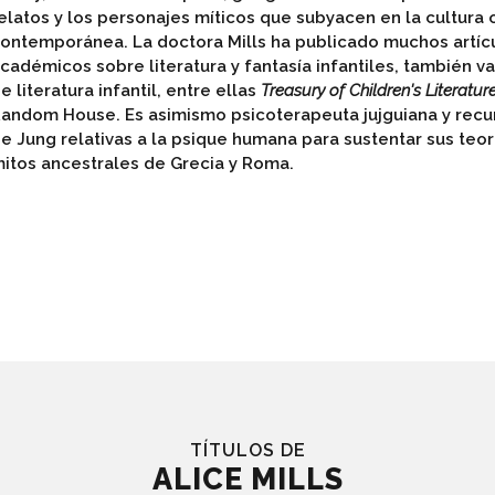
elatos y los personajes míticos que subyacen en la cultura 
ontemporánea. La doctora Mills ha publicado muchos artíc
cadémicos sobre literatura y fantasía infantiles, también va
e literatura infantil, entre ellas
Treasury of Children's Literatur
andom House. Es asimismo psicoterapeuta jujguiana y recur
e Jung relativas a la psique humana para sustentar sus teor
itos ancestrales de Grecia y Roma.
TÍTULOS DE
ALICE MILLS