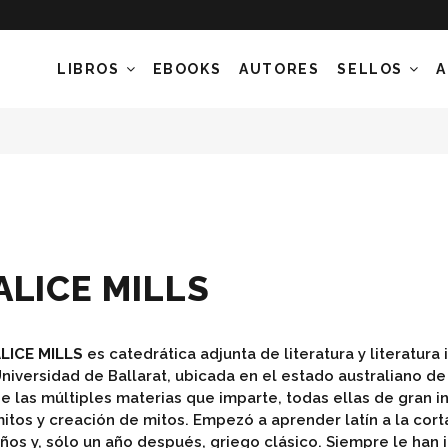
LIBROS
EBOOKS
AUTORES
SELLOS
A
ALICE MILLS
LICE MILLS
es catedrática adjunta de literatura y literatura i
niversidad de Ballarat, ubicada en el estado australiano de 
e las múltiples materias que imparte, todas ellas de gran in
itos y creación de mitos. Empezó a aprender latín a la cor
ños y, sólo un año después, griego clásico. Siempre le han 