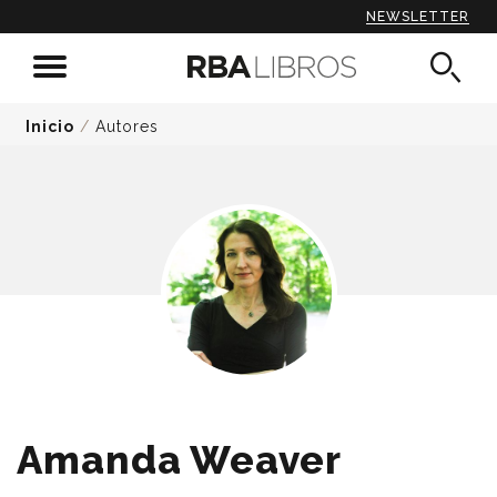
NEWSLETTER
Inicio
/
Autores
Amanda Weaver