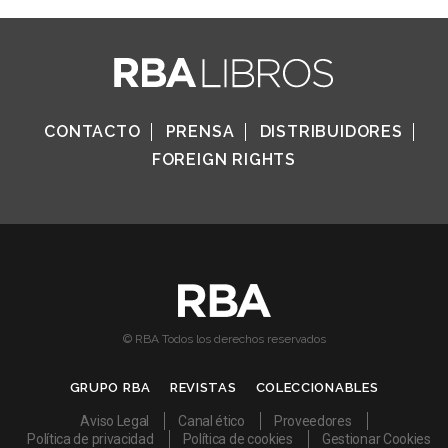
CONTACTO
PRENSA
DISTRIBUIDORES
FOREIGN RIGHTS
© RBA Todos los derechos reservados
GRUPO RBA
REVISTAS
COLECCIONABLES
Aviso Legal
Canal ético
Proveedores
Política de privacidad
Política de cookies
Gestionar Cookies