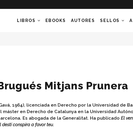
LIBROS
EBOOKS
AUTORES
SELLOS
A
Brugués Mitjans Prunera
Gavá, 1964), licenciada en Derecho por la Universidad de B
l máster en Derecho de Catalunya en la Universidad Autó
arcelona. Es abogada de la Generalitat. Ha publicado
El ven
l destí conspira a favor teu.