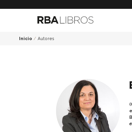
Inicio
/
Autores
(
e
B
e