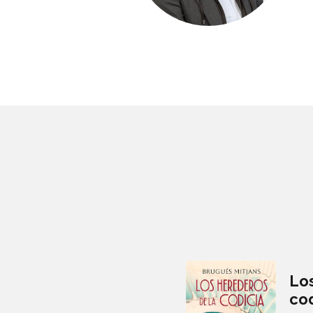
Lo
cod