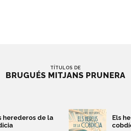
TÍTULOS DE
BRUGUÉS MITJANS PRUNERA
s herederos de la
Els he
icia
cobdí