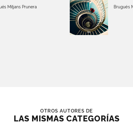
ués Mitjans Prunera
Brugués M
OTROS AUTORES DE
LAS MISMAS CATEGORÍAS