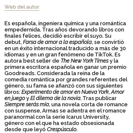
Web del autor
Es española, ingeniera química y una romántica
empedernida. Tras años devorando libros con
finales felices, decidió escribir el suyo. Su
debut,
Farsa de amor a la española
, se convirtió
en un éxito internacional traducido a más de 30
idiomas y en un gran fenómeno de TikTok. Es
autora best seller de
The New York Times
y la
primera escritora española en ganar un premio
Goodreads. Considerada la reina de la
comedia romántica por grandes referentes del
género, su fama se afianzó con sus siguientes
libros:
Experimento de amor en Nueva York
,
Amor
en juego
y
El dilema de la novia
. Tras publicar
Siempre serás mía
, una novela corta de romance
con suspense, Armas se adentra en el romance
paranormal con la serie Icarus University,
género con el que ha estado obsesionada
desde que leyó
Crespúsculo
.