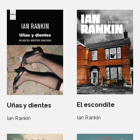
El escondite
Uñas y dientes
Ian Rankin
Ian Rankin