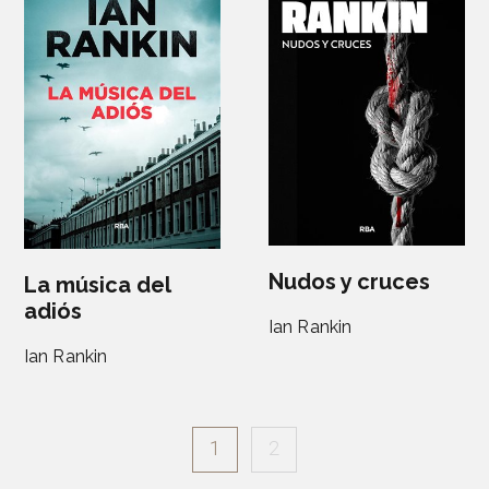
Nudos y cruces
La música del
adiós
Ian Rankin
Ian Rankin
1
2