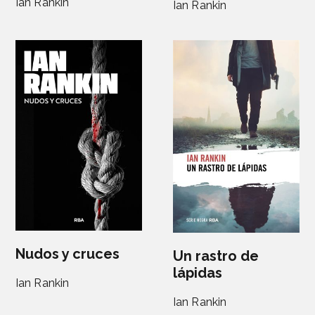
Ian Rankin
Ian Rankin
Nudos y cruces
Un rastro de
lápidas
Ian Rankin
Ian Rankin