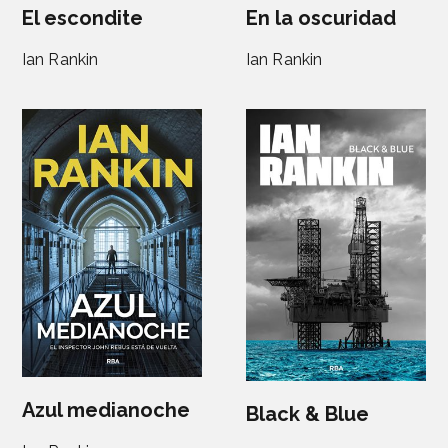
El escondite
En la oscuridad
Ian Rankin
Ian Rankin
Azul medianoche
Black & Blue