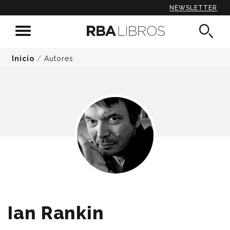
NEWSLETTER
Inicio
/
Autores
Ian Rankin