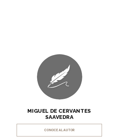
MIGUEL DE CERVANTES
SAAVEDRA
CONOCE AL AUTOR