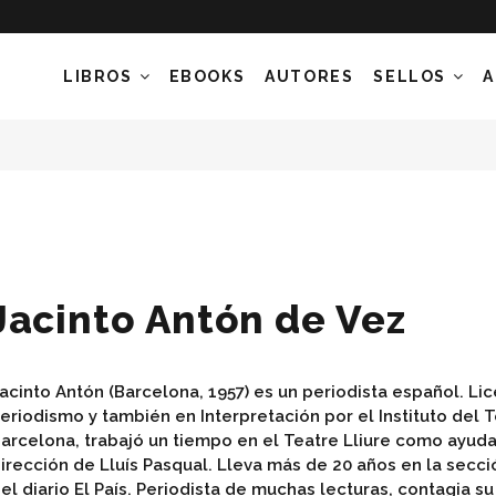
LIBROS
EBOOKS
AUTORES
SELLOS
A
Jacinto Antón de Vez
acinto Antón (Barcelona, 1957) es un periodista español. Li
eriodismo y también en Interpretación por el Instituto del 
arcelona, trabajó un tiempo en el Teatre Lliure como ayud
irección de Lluís Pasqual. Lleva más de 20 años en la secci
el diario El País. Periodista de muchas lecturas, contagia s