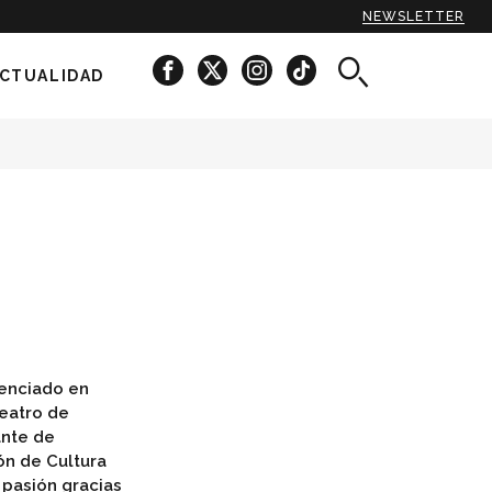
NEWSLETTER
CTUALIDAD
cenciado en
Teatro de
ante de
ón de Cultura
u pasión gracias