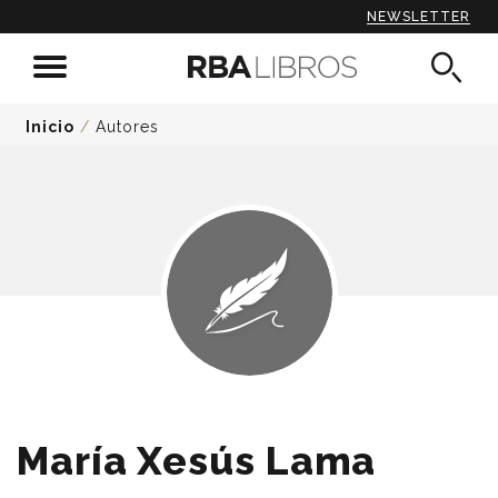
NEWSLETTER
Inicio
/
Autores
María Xesús Lama