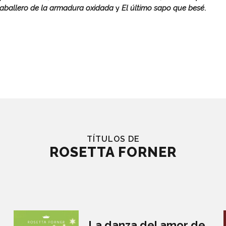
aballero de la armadura oxidada
y
El último sapo que besé
.
TÍTULOS DE
ROSETTA FORNER
La danza del amor de