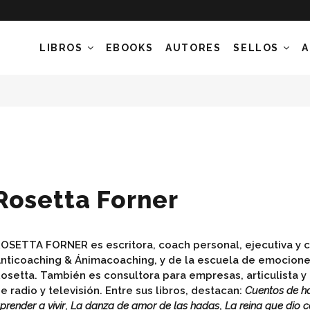
LIBROS
EBOOKS
AUTORES
SELLOS
A
Rosetta Forner
OSETTA FORNER es escritora, coach personal, ejecutiva y 
nticoaching & Ánimacoaching, y de la escuela de emocione
osetta. También es consultora para empresas, articulista 
e radio y televisión. Entre sus libros, destacan:
Cuentos de h
prender a vivir
,
La danza de amor de las hadas
,
La reina que dio 