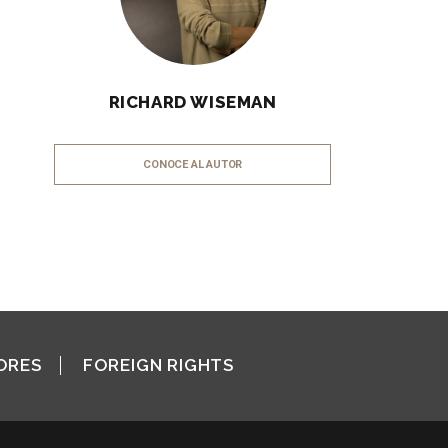
RICHARD WISEMAN
CONOCE AL AUTOR
ORES
FOREIGN RIGHTS