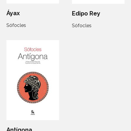
Áyax
Edipo Rey
Sófocles
Sófocles
Antígona