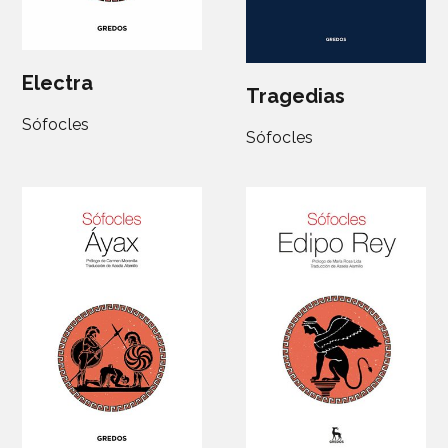
Electra
Tragedias
Sófocles
Sófocles