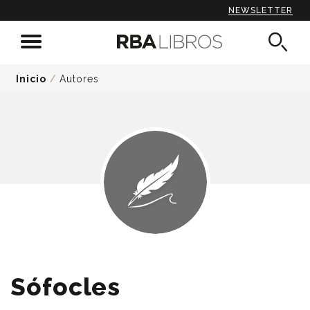
NEWSLETTER
Inicio
/
Autores
Sófocles