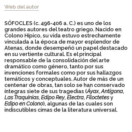
Web del autor
SÓFOCLES (c. 496-406 a. C.) es uno de los
grandes autores del teatro griego. Nacido en
Colono Hípico, su vida estuvo estrechamente
vinculada a la época de mayor esplendor de
Atenas, donde desempeñó un papel destacado
en su vertiente cultural. Es el principal
responsable de la consolidación del arte
dramático como género, tanto por sus
invenciones formales como por sus hallazgos
temáticos y conceptuales. Autor de más de un
centenar de obras, tan solo se han conservado
íntegras siete de sus tragedias (
Áyax
,
Antígona
,
Las Traquinias
,
Edipo Rey
,
Electra
,
Filoctetes
y
Edipo en Colono
), algunas de las cuales son
indiscutibles cimas de la literatura universal.