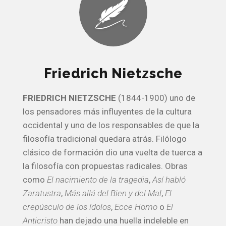
Friedrich Nietzsche
FRIEDRICH NIETZSCHE
(1844-1900) uno de
los pensadores más influyentes de la cultura
occidental y uno de los responsables de que la
filosofía tradicional quedara atrás. Filólogo
clásico de formación dio una vuelta de tuerca a
la filosofía con propuestas radicales. Obras
como
El nacimiento de la tragedia
,
Así habló
Zaratustra
,
Más allá del Bien y del Mal
,
El
crepúsculo de los ídolos
,
Ecce Homo
o
El
Anticristo
han dejado una huella indeleble en