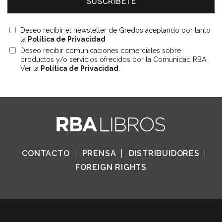
Deseo recibir el newsletter de Gredos aceptando por tanto
la
Política de Privacidad
Deseo recibir comunicaciones comerciales sobre
productos y/o servicios ofrecidos por la Comunidad RBA.
Ver la
Política de Privacidad
.
CONTACTO
PRENSA
DISTRIBUIDORES
FOREIGN RIGHTS