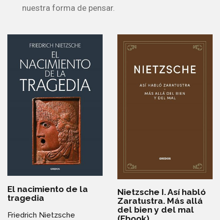
nuestra forma de pensar.
El nacimiento de la
Nietzsche I. Así habló
tragedia
Zaratustra. Más allá
del bien y del mal
Friedrich Nietzsche
(Ebook)