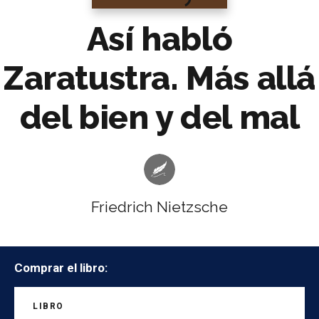
Así habló
Zaratustra. Más allá
del bien y del mal
Friedrich Nietzsche
Comprar el libro:
LIBRO