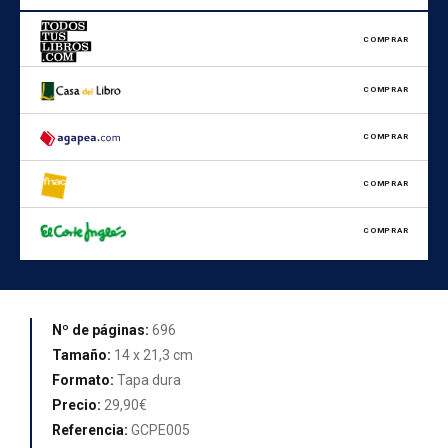
COMPRAR
COMPRAR
COMPRAR
COMPRAR
COMPRAR
Nº de páginas:
696
Tamaño:
14 x 21,3 cm
Formato:
Tapa dura
Precio:
29,90€
Referencia:
GCPE005