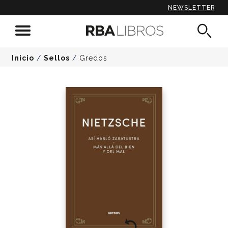
NEWSLETTER
Inicio
/
Sellos
/
Gredos