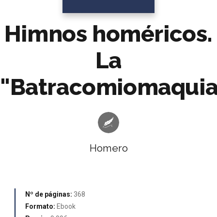
Himnos homéricos.
La
"Batracomiomaquia
Homero
Nº de páginas:
368
Formato:
Ebook