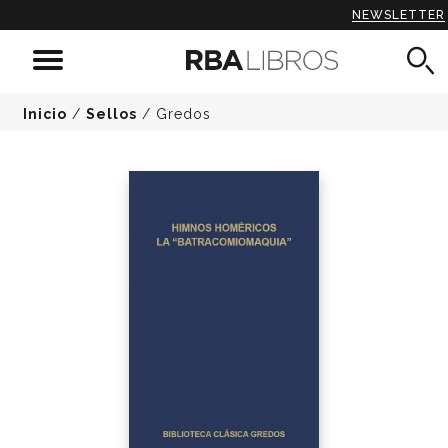
NEWSLETTER
Inicio
/
Sellos
/
Gredos