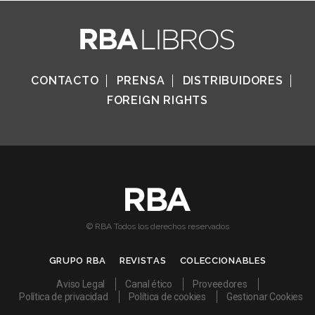
CONTACTO
PRENSA
DISTRIBUIDORES
FOREIGN RIGHTS
© RBA Todos los derechos reservados
GRUPO RBA
REVISTAS
COLECCIONABLES
Aviso Legal
Canal ético
Proveedores
Política de privacidad
Política de cookies
Gestionar Cookies