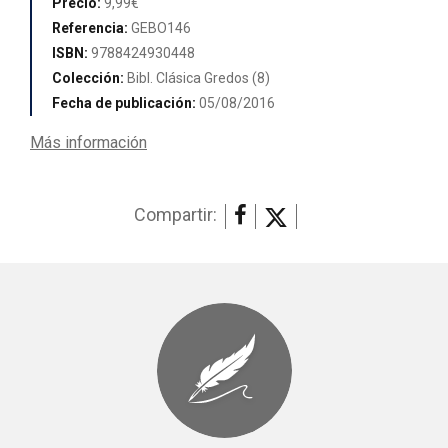
Precio:
9,99€
Referencia:
GEBO146
ISBN:
9788424930448
Colección:
Bibl. Clásica Gredos (8)
Fecha de publicación:
05/08/2016
Más información
Compartir: