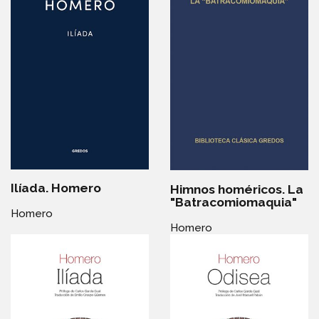
Ilíada. Homero
Himnos homéricos. La
"Batracomiomaquia"
Homero
Homero